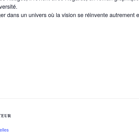
versité.
er dans un univers où la vision se réinvente autrement 
TEUR
elles