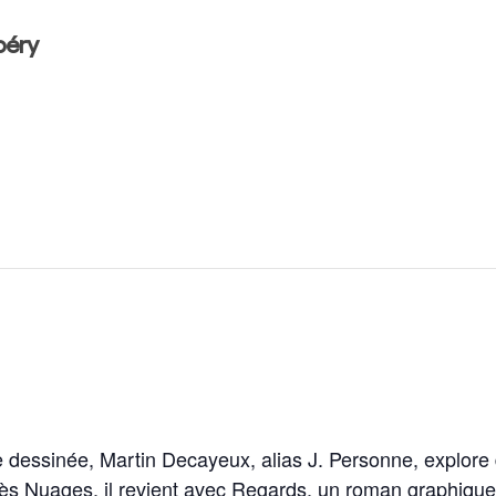
béry
e dessinée, Martin Decayeux, alias J. Personne, explore
 Nuages, il revient avec Regards, un roman graphique q