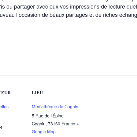
is ou partager avec eux vos impressions de lecture quel
veau l’occasion de beaux partages et de riches échanges
TEUR
LIEU
elles
Médiathèque de Cognin
5 Rue de l'Épine
Cognin
,
73160
France
+
34
Google Map