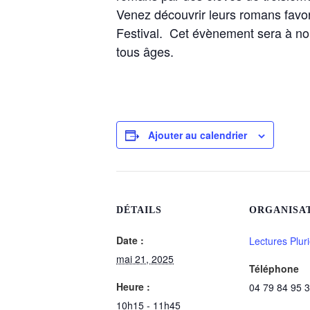
Venez découvrir leurs romans favor
Festival. Cet évènement sera à nou
tous âges.
Ajouter au calendrier
DÉTAILS
ORGANISA
Date :
Lectures Pluri
mai 21, 2025
Téléphone
Heure :
04 79 84 95 
10h15 - 11h45