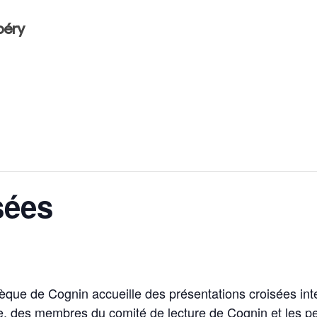
béry
sées
èque de Cognin accueille des présentations croisées int
e, des membres du comité de lecture de Cognin et les p