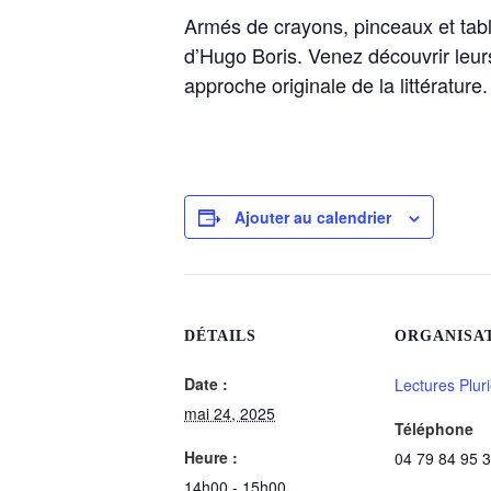
Armés de crayons, pinceaux et tabl
d’Hugo Boris. Venez découvrir leurs
approche originale de la littérature.
Ajouter au calendrier
DÉTAILS
ORGANISA
Date :
Lectures Pluri
mai 24, 2025
Téléphone
Heure :
04 79 84 95 
14h00 - 15h00