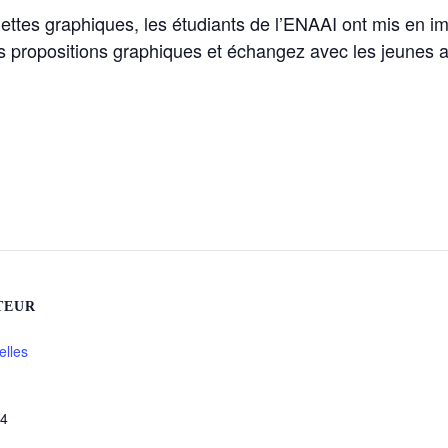
ettes graphiques, les étudiants de l’ENAAI ont mis en 
 propositions graphiques et échangez avec les jeunes arti
TEUR
elles
34