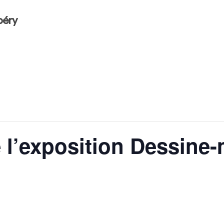
béry
 l’exposition Dessine-