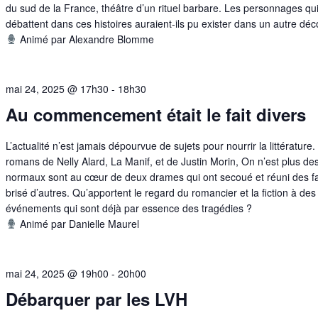
du sud de la France, théâtre d’un rituel barbare. Les personnages qu
débattent dans ces histoires auraient-ils pu exister dans un autre déc
Animé par Alexandre Blomme
mai 24, 2025 @ 17h30
-
18h30
Au commencement était le fait divers
L’actualité n’est jamais dépourvue de sujets pour nourrir la littérature.
romans de Nelly Alard, La Manif, et de Justin Morin, On n’est plus de
normaux sont au cœur de deux drames qui ont secoué et réuni des fa
brisé d’autres. Qu’apportent le regard du romancier et la fiction à des
événements qui sont déjà par essence des tragédies ?
Animé par Danielle Maurel
mai 24, 2025 @ 19h00
-
20h00
Débarquer par les LVH