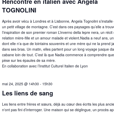
Rencontre en italien avec Angela
TOGNOLINI
Après avoir vécu à Londres et à Lisbonne, Angela Tognolini s’installe
un petit village de montagne. C’est dans ces paysages qu’elle a trou
l’inspiration de son premier roman L’inverno della lepre nera, un récit 
relation mère-fille et un amour malade et violent.Nadia a neuf ans, u
dont elle n'a que de lointains souvenirs et une mère qui ne la prend 
dans ses bras. Un matin, elles partent pour un long voyage jusque d
cabane loin de tout. C’est là que Nadia commence à comprendre que
pèse sur les épaules de sa mère.
En collaboration avec l’Institut Culturel Italien de Lyon
mai 24, 2025 @ 14h30
-
15h30
Les liens de sang
Les liens entre frères et sœurs, déjà au cœur des écrits les plus anci
n'ont pas fini d’interroger. Une maison qui se déglingue, un procès a