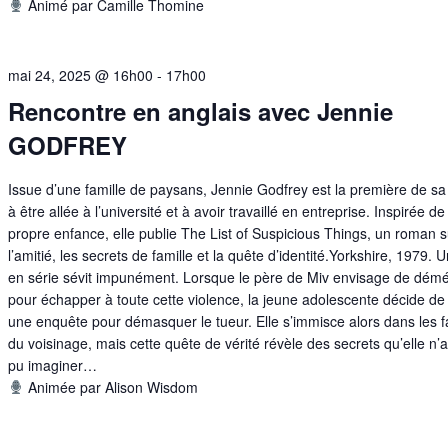
Animé par Camille Thomine
mai 24, 2025 @ 16h00
-
17h00
Rencontre en anglais avec Jennie
GODFREY
Issue d’une famille de paysans, Jennie Godfrey est la première de sa 
à être allée à l’université et à avoir travaillé en entreprise. Inspirée de
propre enfance, elle publie The List of Suspicious Things, un roman s
l’amitié, les secrets de famille et la quête d’identité.Yorkshire, 1979. 
en série sévit impunément. Lorsque le père de Miv envisage de dém
pour échapper à toute cette violence, la jeune adolescente décide d
une enquête pour démasquer le tueur. Elle s’immisce alors dans les f
du voisinage, mais cette quête de vérité révèle des secrets qu’elle n’a
pu imaginer…
Animée par Alison Wisdom