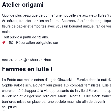
Atelier origami
Quoi de plus beau que de donner une nouvelle vie aux vieux livres ?
Artinérant, transformez-les en fleurs ! Apprenez à créer de magnifiqu
fleurs de papier et emportez avec vous un bouquet unique, fait de vo
mains.
Tout public à partir de 12 ans.
15€ - Réservation obligatoire sur
mai 24, 2025 @ 16h00
-
17h00
Femmes en lutte !
La Poète aux mains noires d’Ingrid Glowacki et Eureka dans la nuit d
Sophie Kalbfleisch, ajoutent leur pierre aux combats féministes. Ellie
cherchent à échapper à la vie oppressante de la ville d’Eureka, marq
la violence et le rigorisme religieux. Marie Talbot au XIXe siècle franch
barrières mises en place par une société machiste afin de devenir
sculptrice.