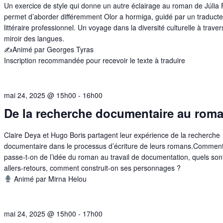
Un exercice de style qui donne un autre éclairage au roman de Júlia 
permet d’aborder différemment Olor a hormiga, guidé par un traduct
littéraire professionnel. Un voyage dans la diversité culturelle à traver
miroir des langues.
✍️Animé par Georges Tyras
Inscription recommandée pour recevoir le texte à traduire
mai 24, 2025 @ 15h00
-
16h00
De la recherche documentaire au rom
Claire Deya et Hugo Boris partagent leur expérience de la recherche
documentaire dans le processus d’écriture de leurs romans.Commen
passe-t-on de l’idée du roman au travail de documentation, quels sont
allers-retours, comment construit-on ses personnages ?
Animé par Mirna Helou
mai 24, 2025 @ 15h00
-
17h00