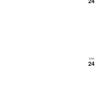
24
SAM
24