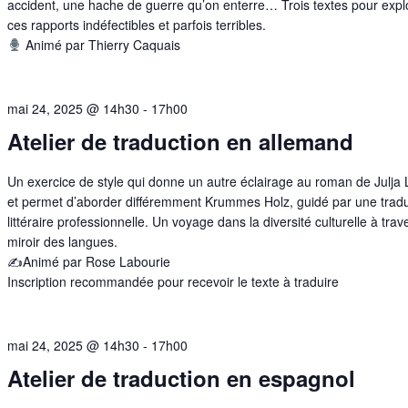
accident, une hache de guerre qu’on enterre… Trois textes pour expl
ces rapports indéfectibles et parfois terribles.
Animé par Thierry Caquais
mai 24, 2025 @ 14h30
-
17h00
Atelier de traduction en allemand
Un exercice de style qui donne un autre éclairage au roman de Julja 
et permet d’aborder différemment Krummes Holz, guidé par une tradu
littéraire professionnelle. Un voyage dans la diversité culturelle à trav
miroir des langues.
✍️Animé par Rose Labourie
Inscription recommandée pour recevoir le texte à traduire
mai 24, 2025 @ 14h30
-
17h00
Atelier de traduction en espagnol