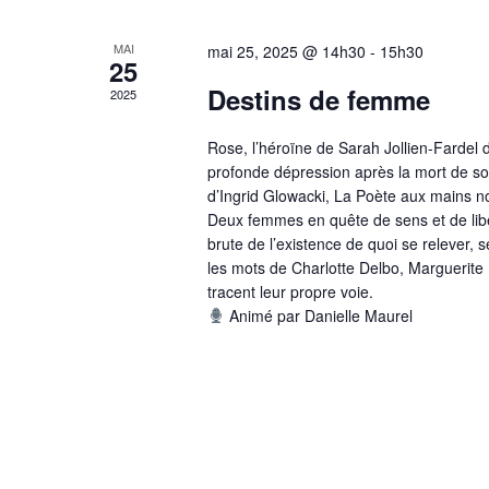
MAI
mai 25, 2025 @ 14h30
-
15h30
25
Destins de femme
2025
Rose, l’héroïne de Sarah Jollien-Farde
profonde dépression après la mort de s
d’Ingrid Glowacki, La Poète aux mains no
Deux femmes en quête de sens et de libe
brute de l’existence de quoi se relever, s
les mots de Charlotte Delbo, Marguerit
tracent leur propre voie.
Animé par Danielle Maurel