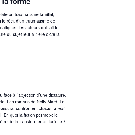
 la forme
elate un traumatisme familial,
i le récit d’un traumatisme de
atiques, les auteurs ont fait le
ure du sujet leur a-t-elle dicté la
u face à l’abjection d’une dictature,
nerte. Les romans de Nelly Alard, La
bscura, confrontent chacun à leur
l. En quoi la fiction permet-elle
être de la transformer en lucidité ?