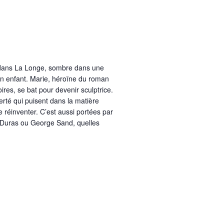
l dans La Longe, sombre dans une
on enfant. Marie, héroïne du roman
ires, se bat pour devenir sculptrice.
rté qui puisent dans la matière
e réinventer. C’est aussi portées par
e Duras ou George Sand, quelles